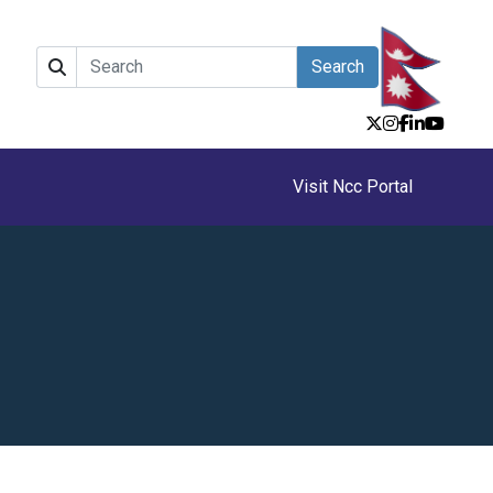
Search
Visit Ncc Portal