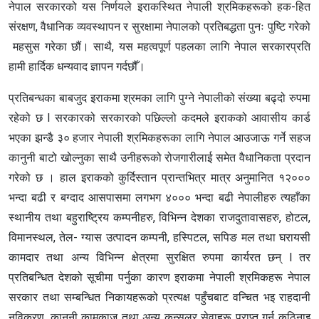
नेपाल सरकारको यस निर्णयले इराकस्थित नेपाली श्रमिकहरूको हक-हित
संरक्षण, वैधानिक व्यवस्थापन र सुरक्षामा नेपालको प्रतिबद्धता पुनः पुष्टि गरेको
महसुस गरेका छौं। साथै, यस महत्वपूर्ण पहलका लागि नेपाल सरकारप्रति
हामी हार्दिक धन्यवाद ज्ञापन गर्दछौँ।
प्रतिबन्धका बाबजुद इराकमा श्रमका लागि पुग्ने नेपालीको संख्या बढ्दो रुपमा
रहेको छ l सरकारको सरकारको पछिल्लो कदमले इराकको आवासीय कार्ड
भएका झन्डै ३० हजार नेपाली श्रमिकहरूका लागि नेपाल आउजाऊ गर्ने सहज
कानुनी बाटो खोल्नुका साथै उनीहरूको रोजगारीलाई समेत वैधानिकता प्रदान
गरेको छ । हाल इराकको कुर्दिस्तान प्रान्तभित्र मात्र अनुमानित १२०००
भन्दा बढी र बग्दाद आसपासमा लगभग ४००० भन्दा बढी नेपालीहरु त्यहाँका
स्थानीय तथा बहुराष्ट्रिय कम्पनीहरु, विभिन्न देशका राजदुतावासहरु, होटल,
विमानस्थल, तेल- ग्यास उत्पादन कम्पनी, हस्पिटल, सपिङ मल तथा घरायसी
कामदार तथा अन्य विभिन्न क्षेत्रमा सुरक्षित रुपमा कार्यरत छन् l तर
प्रतिबन्धित देशको सूचीमा पर्नुका कारण इराकमा नेपाली श्रमिकहरू नेपाल
सरकार तथा सम्बन्धित निकायहरूको प्रत्यक्ष पहुँचबाट वन्चित भइ राहदानी
नविकरण, कानुनी कामकाज तथा अन्य कन्सुलर सेवाहरू प्राप्त गर्न कठिनाइ