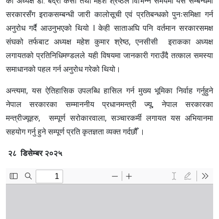
का अध्यक्ष डा. बद्री केसी तथा महेश श्रेष्ठले विभिन्न समयमा यस सम्बन्धमा
सरकारसँग इराकसम्बन्धी जारी कालोसूची एवं प्रतिबन्धको पुनःसमिक्षा गर्न
अनुरोध गर्दै आउनुभएको थियो l केही साताअघि पनि वर्तमान सरकारसमक्ष
संघको तर्फबाट अध्यक्ष महेश कुमार श्रेष्ठ, एनसीसी इराकका अध्यक्ष
लगायतको प्रतिनिधिमण्डलले यही विषयमा जानकारी गराउँदै तत्काल समस्या
समाधानको पहल गर्न अनुरोध गरेको थियो।
अन्त्यमा, यस ऐतिहासिक उपलब्धि हासिल गर्न मुख्य भूमिका निर्वाह गर्नुहुने
नेपाल सरकारका सम्माननीय प्रधानमन्त्री ज्यू, नेपाल सरकारका
मन्त्रीज्यूहरु, सम्पूर्ण सरोकारवाला, सञ्चारकर्मी लगायत यस अभियानमा
सहयोग गर्नु हुने सम्पूर्ण प्रति कृतज्ञता व्यक्त गर्दछौँ ।
२८ डिसेम्बर २०२५