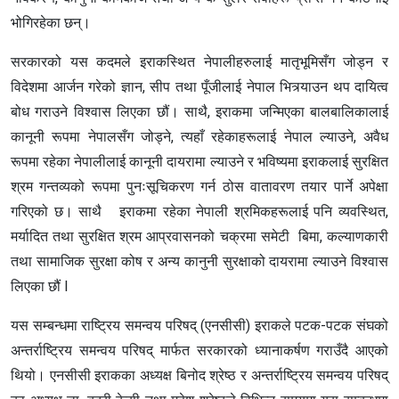
भोगिरहेका छन्।
सरकारको यस कदमले इराकस्थित नेपालीहरुलाई मातृभूमिसँग जोड्न र
विदेशमा आर्जन गरेको ज्ञान, सीप तथा पूँजीलाई नेपाल भित्र्याउन थप दायित्व
बोध गराउने विश्वास लिएका छौं। साथै, इराकमा जन्मिएका बालबालिकालाई
कानूनी रूपमा नेपालसँग जोड्ने, त्यहाँ रहेकाहरूलाई नेपाल ल्याउने, अवैध
रूपमा रहेका नेपालीलाई कानूनी दायरामा ल्याउने र भविष्यमा इराकलाई सुरक्षित
श्रम गन्तव्यको रूपमा पुनःसूचिकरण गर्न ठोस वातावरण तयार पार्ने अपेक्षा
गरिएको छ। साथै इराकमा रहेका नेपाली श्रमिकहरूलाई पनि व्यवस्थित,
मर्यादित तथा सुरक्षित श्रम आप्रवासनको चक्रमा समेटी बिमा, कल्याणकारी
तथा सामाजिक सुरक्षा कोष र अन्य कानुनी सुरक्षाको दायरामा ल्याउने विश्वास
लिएका छौं l
यस सम्बन्धमा राष्ट्रिय समन्वय परिषद् (एनसीसी) इराकले पटक-पटक संघको
अन्तर्राष्ट्रिय समन्वय परिषद् मार्फत सरकारको ध्यानाकर्षण गराउँदै आएको
थियो। एनसीसी इराकका अध्यक्ष बिनोद श्रेष्ठ र अन्तर्राष्ट्रिय समन्वय परिषद्