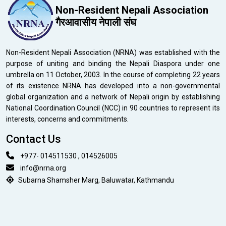
Non-Resident Nepali Association
गैरआवासीय नेपाली संघ
Non-Resident Nepali Association (NRNA) was established with the
purpose of uniting and binding the Nepali Diaspora under one
umbrella on 11 October, 2003. In the course of completing 22 years
of its existence NRNA has developed into a non-governmental
global organization and a network of Nepali origin by establishing
National Coordination Council (NCC) in 90 countries to represent its
interests, concerns and commitments.
Contact Us
+977- 014511530 , 014526005
info@nrna.org
Subarna Shamsher Marg, Baluwatar, Kathmandu