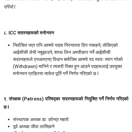
गरियो l
८. ICC सदस्यहरूको मनोनयन
निर्वाचित भएर पनि आफ्नो पदमा निरन्तरता दिन नचाहने, तोकिएको
आईसीसी लेभी नबुझाउने, शपथ लिन अस्वीकार गर्ने आईसीसी
सदस्यहरूले एनआरएनए विधान बमोजिम आफ्नो पद स्वतः त्याग गरेको
(Withdrawn) मानिने र त्यसरी रिक्त हुन आउने पदहरूलाई उपयुक्त
मनोनयन प्रक्रिया मार्फत पूर्ति गर्ने निर्णय गरिएको छ l
९. संरक्षक (Patrons) परिषद्का सदस्यहरूको नियुक्ति गर्ने निर्णय गरिएको
छ l
संस्थापक अध्यक्ष डा. उपेन्द्र महतो
पूर्व अध्यक्ष जीवा लामिछाने