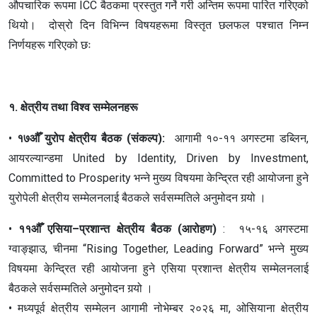
औपचारिक रूपमा ICC बैठकमा प्रस्तुत गर्ने गरी अन्तिम रूपमा पारित गरिएको
थियो। दोस्रो दिन विभिन्न विषयहरूमा विस्तृत छलफल पश्चात निम्न
निर्णयहरू गरिएको छः
१. क्षेत्रीय तथा विश्व सम्मेलनहरू
•
१७औँ युरोप क्षेत्रीय बैठक (संकल्प):
आगामी १०-११ अगस्टमा डब्लिन,
आयरल्यान्डमा United by Identity, Driven by Investment,
Committed to Prosperity भन्ने मुख्य विषयमा केन्द्रित रही आयोजना हुने
युरोपेली क्षेत्रीय सम्मेलनलाई बैठकले सर्वसम्मतिले अनुमोदन गर्‍यो ।
•
११औँ एसिया–प्रशान्त क्षेत्रीय बैठक (आरोहण)
: १५-१६ अगस्टमा
ग्वाङ्झाउ, चीनमा “Rising Together, Leading Forward” भन्ने मुख्य
विषयमा केन्द्रित रही आयोजना हुने एसिया प्रशान्त क्षेत्रीय सम्मेलनलाई
बैठकले सर्वसम्मतिले अनुमोदन गर्‍यो ।
• मध्यपूर्व क्षेत्रीय सम्मेलन आगामी नोभेम्बर २०२६ मा, ओसियाना क्षेत्रीय