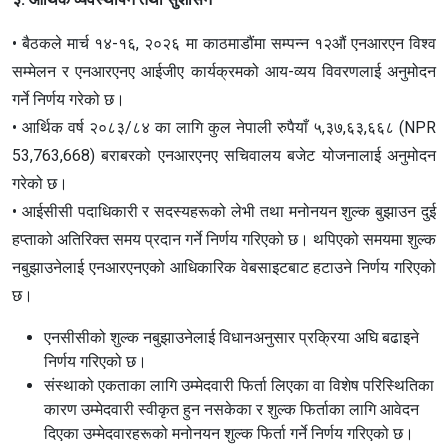
• बैठकले मार्च १४-१६, २०२६ मा काठमाडौंमा सम्पन्न १२औं एनआरएन विश्व
सम्मेलन र एनआरएनए आईजीए कार्यक्रमको आय-व्यय विवरणलाई अनुमोदन
गर्ने निर्णय गरेको छ।
• आर्थिक वर्ष २०८३/८४ का लागि कुल नेपाली रुपैयाँ ५,३७,६३,६६८ (NPR
53,763,668) बराबरको एनआरएनए सचिवालय बजेट योजनालाई अनुमोदन
गरेको छ।
• आईसीसी पदाधिकारी र सदस्यहरूको लेभी तथा मनोनयन शुल्क बुझाउन दुई
हप्ताको अतिरिक्त समय प्रदान गर्ने निर्णय गरिएको छ। थपिएको समयमा शुल्क
नबुझाउनेलाई एनआरएनएको आधिकारिक वेबसाइटबाट हटाउने निर्णय गरिएको
छ।
एनसीसीको शुल्क नबुझाउनेलाई विधानअनुसार प्रक्रिया अघि बढाइने
निर्णय गरिएको छ।
संस्थाको एकताका लागि उम्मेदवारी फिर्ता लिएका वा विशेष परिस्थितिका
कारण उम्मेदवारी स्वीकृत हुन नसकेका र शुल्क फिर्ताका लागि आवेदन
दिएका उम्मेदवारहरूको मनोनयन शुल्क फिर्ता गर्ने निर्णय गरिएको छ।