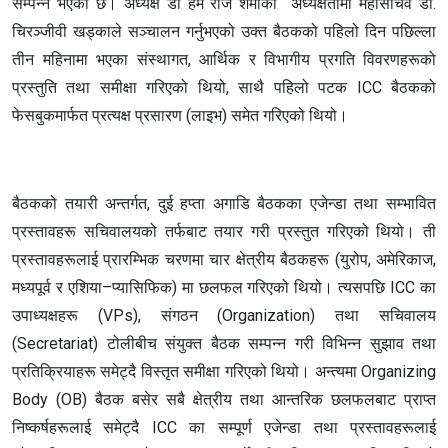
सम्पन्न भएको छ। अध्यक्ष डा हेम राज शर्माको अध्यक्षतामा महासचिव डा.
चिरञ्जीवी खड्काले सञ्चालन गर्नुभएको उक्त बैठकको पहिलो दिन पछिल्ला
तीन महिनामा भएका संस्थागत, आर्थिक र विभागीय प्रगति विवरणहरूको
प्रस्तुति तथा समीक्षा गरिएको थियो, साथै पहिलो पटक ICC बैठकको
फेसबुकमार्फत प्रत्यक्ष प्रसारण (लाइभ) समेत गरिएको थियो।
बैठकको तयारी अन्तर्गत, दुई हप्ता अगाडि बैठकका एजेन्डा तथा सम्भावित
प्रस्तावहरू सचिवालयको तर्फबाट तयार गरी प्रस्तुत गरिएको थियो। ती
प्रस्तावहरूलाई प्रारम्भिक चरणमा चार क्षेत्रीय बैठकहरू (युरोप, अमेरिकाज,
मध्यपूर्व र एशिया–प्यासिफिक) मा छलफल गरिएको थियो। त्यसपछि ICC का
उपाध्यक्षहरू (VPs), संगठन (Organization) तथा सचिवालय
(Secretariat) टोलीबीच संयुक्त बैठक सम्पन्न गरी विभिन्न सुझाव तथा
प्रतिक्रियाहरू समेट्दै विस्तृत समीक्षा गरिएको थियो। अन्त्यमा Organizing
Body (OB) बैठक बसेर सबै क्षेत्रीय तथा आन्तरिक छलफलबाट प्राप्त
निष्कर्षहरूलाई समेट्दै ICC का सम्पूर्ण एजेन्डा तथा प्रस्तावहरूलाई