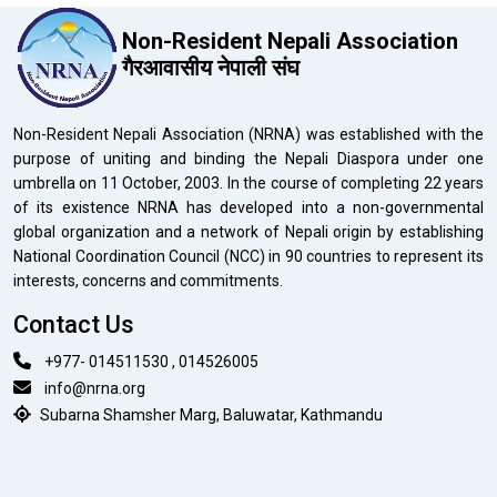
Non-Resident Nepali Association
गैरआवासीय नेपाली संघ
Non-Resident Nepali Association (NRNA) was established with the
purpose of uniting and binding the Nepali Diaspora under one
umbrella on 11 October, 2003. In the course of completing 22 years
of its existence NRNA has developed into a non-governmental
global organization and a network of Nepali origin by establishing
National Coordination Council (NCC) in 90 countries to represent its
interests, concerns and commitments.
Contact Us
+977- 014511530 , 014526005
info@nrna.org
Subarna Shamsher Marg, Baluwatar, Kathmandu