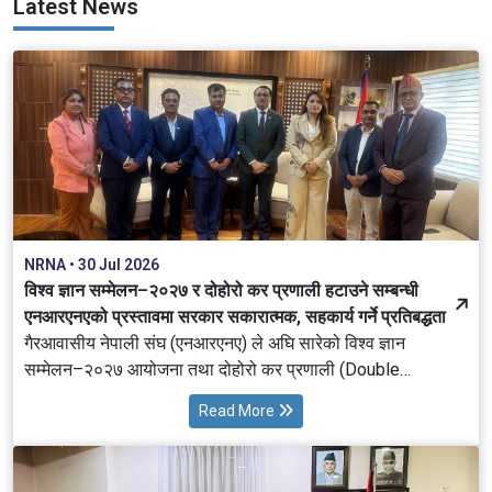
Latest News
NRNA • 30 Jul 2026
विश्व ज्ञान सम्मेलन–२०२७ र दोहोरो कर प्रणाली हटाउने सम्बन्धी
एनआरएनएको प्रस्तावमा सरकार सकारात्मक, सहकार्य गर्ने प्रतिबद्धता
गैरआवासीय नेपाली संघ (एनआरएनए) ले अघि सारेको विश्व ज्ञान
सम्मेलन–२०२७ आयोजना तथा दोहोरो कर प्रणाली (Double
Taxation) हटाउने सम्बन्धी को प्रस्तावप्रति नेपाल सरकार सकारात्मक
Read More
देखिएको छ। अर्थमन्त्री डा. स्वर्णिम वाग्लेले यी दुवै विषय नेपालको आर्थिक
विकास, ज्ञान हस्तान्तरण र वैदेशिक लगानी प्रवर्द्धनका लागि महत्वपूर्ण
रहेको उल्लेख गर्दै आवश्यक सरकारी सहकार्य र समन्वय गर्ने प्रतिबद्धता