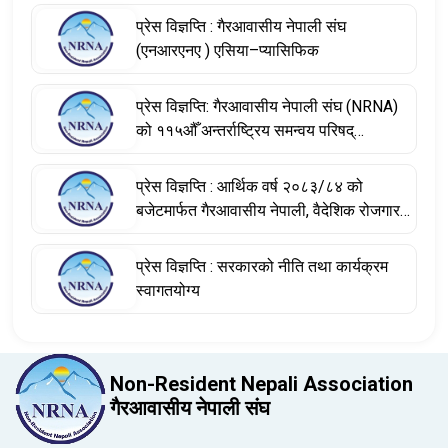
प्रेस विज्ञप्ति : गैरआवासीय नेपाली संघ
(एनआरएनए ) एसिया–प्यासिफिक
प्रेस विज्ञप्ति: गैरआवासीय नेपाली संघ (NRNA)
को ११५औँ अन्तर्राष्ट्रिय समन्वय परिषद्
(आईसीसी) बैठकका निर्णयहरू
प्रेस विज्ञप्ति : आर्थिक वर्ष २०८३/८४ को
बजेटमार्फत गैरआवासीय नेपाली, वैदेशिक रोजगारमा
रहेका नेपाली श्रमिक तथा विश्वभर फैलिएको
नेपाली डायस्पोराको योगदानलाई सम्बोधन
प्रेस विज्ञप्ति : सरकारको नीति तथा कार्यक्रम
स्वागतयोग्य
Non-Resident Nepali Association
गैरआवासीय नेपाली संघ