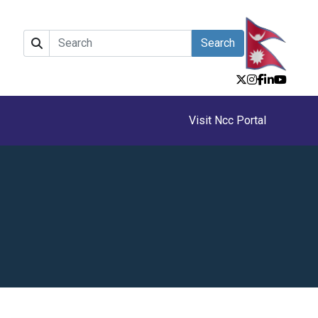
Search
Visit Ncc Portal