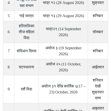
4
भाद्र १२ (28 August 2026)
शुक्रवार
रक्षा बन्धन
5
गाई जात्रा
भाद्र १३ (29 August 2026)
शनिबार
हरितालिका
भाद्र२९ (14 September
6
तीज महिला
सोमबार
2026)
विदा
असोज ३ (19 September
7
संविधान दिवस
शनिबार
2026)
असोज २५ (11 October,
8
घटस्थापना
आईतवार
2026)
शनिवार
असोज ३१ देखि कार्तिक ६(17 –
देखी
9
दशैं विदा
23) October, 2026
शुक्रवार
सम्म
आइतवार