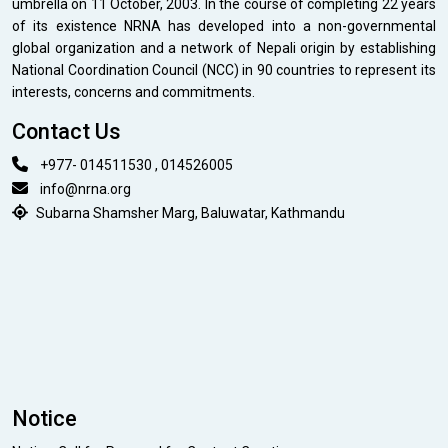
umbrella on 11 October, 2003. In the course of completing 22 years
of its existence NRNA has developed into a non-governmental
global organization and a network of Nepali origin by establishing
National Coordination Council (NCC) in 90 countries to represent its
interests, concerns and commitments.
Contact Us
+977- 014511530 , 014526005
info@nrna.org
Subarna Shamsher Marg, Baluwatar, Kathmandu
Notice