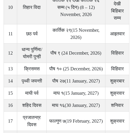
कार्तिक २२ देखी कार्तिक २६
देखी
10
तिहार विदा
सम्म (५ दिन) (8 – 12)
बिहिबार
November, 2026
सम्म
कार्तिक २९(15 November,
11
छठ पर्व
आइतवार
2026)
धान्य पुर्णिमा/
12
पौष ९ (24 December, 2026)
विहिवार
योमरी पुन्ही
13
क्रिसमस
पौष १० (25 December, 2026)
विहिवार
14
पृथ्वी जयन्ती
पौष २७(11 January, 2027)
शुक्रबार
15
माघी पर्व
माघ १(15 January, 2027)
शुक्रवार
16
शहिद दिवस
माघ १६(30 January, 2027)
शनिवार
प्रजातन्त्र
17
फाल्गुण ७(19 February, 2027)
शुक्रवार
दिवस