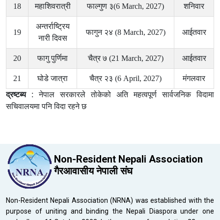
18
महाशिवरात्री
फाल्गुण ३(6 March, 2027)
शनिवार
अन्तर्राष्ट्रिय
19
फागुन २४ (8 March, 2027)
आईतवार
नारी दिवस
20
फागु पुर्णिमा
चैत्र ७ (21 March, 2027)
आईतवार
21
घोडे जात्रा
चैत्र २३ (6 April, 2027)
मंगलवार
द्रष्टब्य :
नेपाल सरकारले तोकेको अति महत्वपूर्ण सार्वजनिक विदामा
सचिवालयमा पनि विदा रहने छ
Non-Resident Nepali Association
गैरआवासीय नेपाली संघ
Non-Resident Nepali Association (NRNA) was established with the
purpose of uniting and binding the Nepali Diaspora under one