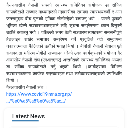
गैरआवासीय नेपाली संघको स्वास्थ्य समितिका संयोजक डा संजिव
सापकोटाले सञ्चार माध्यमहरुले महामारीका समयमा स्वास्थयकर्मी र आम
जनसमुदाय बीच पुलको भूमिका खेलीरहेको बताउनु भयो । यसरी पुलको
भूमिका खेल्ने सञ्चारमाध्यमहरुले सहि सूचना सम्प्रेषणमा ध्यान दिनुपर्ने
उहाँले बताउनु भयो । पछिल्लो समय केही सञ्चारमाध्यमहरुमा सनसनीपूर्ण
हेडलाइन राखेर समाचार सम्प्रेषण गर्ने प्रवृतिले गर्दा समुदायमा
नकारात्मकता फैलिएको उहाँको भनाइ थियो । बीबीसी नेपाली सेवाका पूर्व
संवाददाता भगीरथ योगीले सञ्चालन गरेको उक्त कार्यक्रमको संयोजन गैर
आवासीय नेपाली संघ (एनआरएनए) अन्तर्गतको स्वास्थ्य समितिका अध्यक्ष
डा संजिव सापकोटाले गर्नु भएको थियो ।कार्यक्रममा विभिन्न
सञ्चारमाध्यममा कार्यरत पत्रकारहरु तथा सरोकारवालाहरुको उपस्थिति
थियो ।
गैरआवासीय नेपाली संघ ।
https://www.covid19.nrna.org.np/
…/%e0%a5%a8%e0%a5%ac…/
Latest News