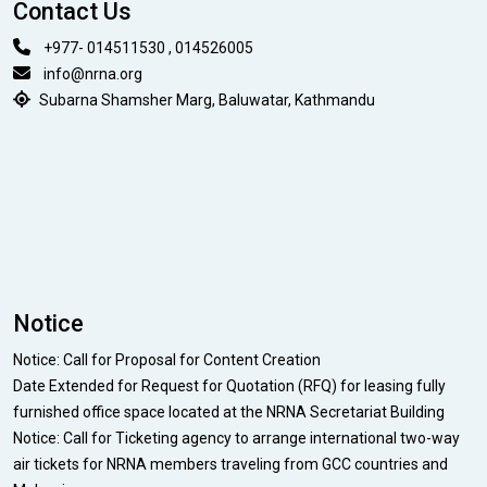
Contact Us
+977- 014511530 , 014526005
info@nrna.org
Subarna Shamsher Marg, Baluwatar, Kathmandu
Notice
Notice: Call for Proposal for Content Creation
Date Extended for Request for Quotation (RFQ) for leasing fully
furnished office space located at the NRNA Secretariat Building
Notice: Call for Ticketing agency to arrange international two-way
air tickets for NRNA members traveling from GCC countries and