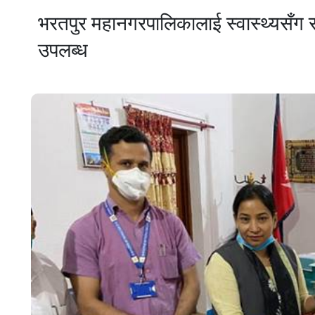
भरतपुर महानगरपालिकालाई स्वास्थ्यसँग स
उपलब्ध