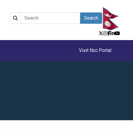
Search
Visit Ncc Portal