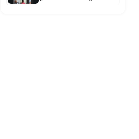
एकीकृत कानुन र संवैधानिक संशोधन
अपरिहार्य