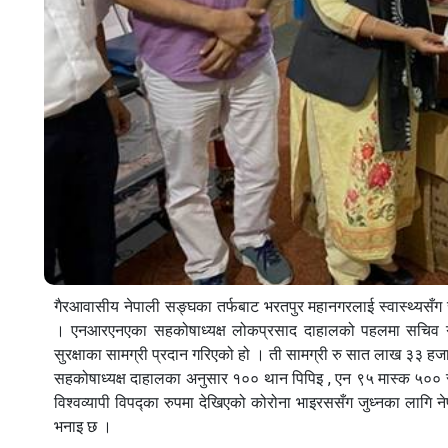
गैरआवासीय नेपाली सङ्घका तर्फबाट भरतपुर महानगरलाई स्वास्थ्यसँग स
। एनआरएनएका सहकोषाध्यक्ष लोकप्रसाद दाहालको पहलमा सचिव गौर
सुरक्षाका सामग्री प्रदान गरिएको हो । ती सामग्री रु सात लाख ३३ ह
सहकोषाध्यक्ष दाहालका अनुसार १०० थान पिपिइ , एन ९५ मास्क ५००
विश्वव्यापी विपद्का रुपमा देखिएको कोरोना भाइरससँग जुध्नका लाग
भनाइ छ ।