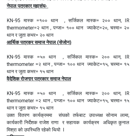
नेपाल पत्रकार महासंघ-
KN-95 मास्क =१०० थान , सर्जिकल मास्क= २०० थान, IR
thermometer=२ थान , पन्जा= १०० थान ज्याकेट=२०, चस्मा= २०
थान र जुता कभर= २० थान
आर्थिक पत्रकर समाज नेपाल
(
सेजोन
)
KN-95 मास्क =५० थान , सर्जिकल मास्क= २०० थान, IR
thermometer =२ थान , पन्जा= १०० थान ज्याकेट=१५, चस्मा= १५
थान र जुता कभर= १५ थान
वैदेशिक रोजगार पत्रकार समाज नेपाल
KN-95 मास्क =५० थान , सर्जिकल मास्क= २०० थान, IR
thermometer =२ थान , पन्जा= १०० थान ज्याकेट=१५, चस्मा= १५
थान र जुता कभर= १५ थान
उक्त वितरण कार्यक्रममा संघको तर्फबाट उपाध्यक्ष सोनाम लामा,
कार्यकारी निर्देशक राजेश राणा र सहायक कार्यक्रम अधिकृत कुनाल
मिश्रा को उपस्थिति रहेको थियो l