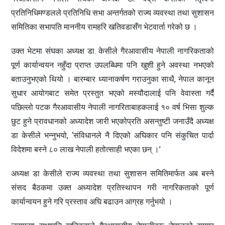
प्रतिनिधिमण्डलले प्रतिनिधि सभा अन्तर्गतको राज्य व्यवस्था तथा सुशासन
समितिका सभापति माननीय रामहरि खतिवडासँग भेटवार्ता गरेको छ ।
उक्त भेटमा संघका अध्यक्ष डा. केसीले गैरआवासीय नेपाली नागरिकताको
पूर्ण कार्यान्वयन नहुँदा प्राप्त उपलब्धिमा पनि खुशी हुने अवस्था नभएको
बताउनुभएको थियो । बारम्बार ध्यानाकर्षण गराउनुका साथै, नेपाल कानून
सुधार आयोगबाट समेत प्रस्तुत भएको मस्यौदालाई पनि वेवास्ता गर्दै
पछिल्लो पटक गैरआवासीय नेपाली नागरिताबाहकलाई १० वर्ष भिसा शुल्क
छुट हुने प्रावधानको अध्यादेश जारी भएकोप्रति असन्तुष्टी जनाउँदै अध्यक्ष
डा केसीले भन्नुभयो, ‘संविधानले नै दिएको अघिकार पनि संकुचित पार्दा
विदेशमा बस्ने ८० लाख नेपाली हतोत्साही भएका छन् ।’
अध्यक्ष डा केसीले राज्य व्यवस्था तथा सुशासन समितिमार्फत अब बस्ने
संसद बैठकमा उक्त अध्यादेश प्रतिस्थापन गरी नागरिकताको पूर्ण
कार्यान्वयन हुने गरि प्रस्ताव अघि बढाउन आग्रह गर्नुभयो ।