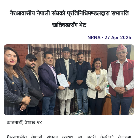
गैरआवासीय नेपाली संघको प्रतिनिधिमण्डलद्वारा सभापति
खतिवडासँग भेट
NRNA • 27 Apr 2025
काठमाडौं, वैशाख १४
गैरआवासीय नेपाली संघका अध्यक्ष डा. बद्री केसीको नेतृत्वमा