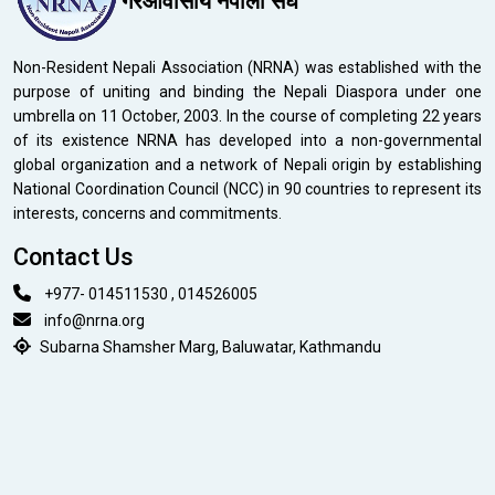
गैरआवासीय नेपाली संघ
Non-Resident Nepali Association (NRNA) was established with the
purpose of uniting and binding the Nepali Diaspora under one
umbrella on 11 October, 2003. In the course of completing 22 years
of its existence NRNA has developed into a non-governmental
global organization and a network of Nepali origin by establishing
National Coordination Council (NCC) in 90 countries to represent its
interests, concerns and commitments.
Contact Us
+977- 014511530 , 014526005
info@nrna.org
Subarna Shamsher Marg, Baluwatar, Kathmandu