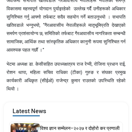
जवाफमा सभापति खतिवडाले गैरआवासीय नेपालीहरू नेपालको समग्र
विकासमा महत्त्वपूर्ण योगदान पुर्याइरहेको उल्लेख गर्दै उनीहरूको अधिकार
सुनिश्चित गर्नु आफ्नो तर्फबाट सदैव सहयोग गर्ने बताउनुभयो । सभापति
खतिवडाले भन्नुभयो, “गैरआवासीय नेपालीहरूले मातृभूमिप्रति देखाएको
समर्पण प्रशंसायोग्य छ, समितिको तर्फबाट गैरआवासीय नागरिकता सम्बन्धी
सामाजिक, आर्थिक तथा सांस्कृतिक अधिकार कानुनी रूपमा सुनिश्चित गर्न
आवश्यक पहल गर्छौँ ।”
भेटमा अध्यक्ष डा. केसीसहित उपाध्यक्षत्रय राज रेग्मी, रोजिना प्रधान राई,
रोशन थापा, महिला सचिव राधिका (टीका) गुरुङ र संघका प्रमुख
कार्यकारी अधिकृत (सीईओ) राजेन्द्र कुमार राउतको उपस्थिति रहेको
थियो ।
Latest News
विश्व ज्ञान सम्मेलन–२०२७ र दोहोरो कर प्रणाली