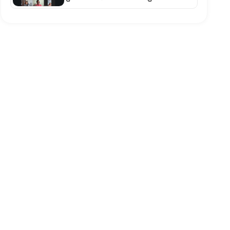
एकीकृत कानुन र संवैधानिक संशोधन
अपरिहार्य