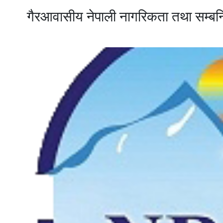
गैरआवासीय नेपाली नागरिकता तथा सम्ब