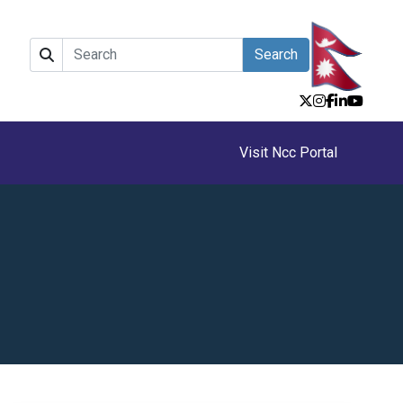
Search
Visit Ncc Portal