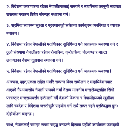
२. विदेशमा कारागारमा रहेका नेपालीहरूलाई समयमै र व्यवस्थित कानुनी सहायता
उपलब्ध गराउन विशेष संयन्त्र स्थापना गर्न।
३. श्रमिक स्वास्थ्य सुरक्षा र प्रस्थानपूर्व सचेतना कार्यक्रम व्यवस्थित र व्यापक
बनाउन।
४. बिदेशमा रहेका नेपालीको मताधिकार सुनिश्चित गर्न आवश्यक व्यवस्था गर्न र
ठुलो संख्यामा नेपालीहरू रहेका रोमानिया, क्रोएसिया, पोल्याण्ड र माल्टा
लगायतका देशमा दूतावास स्थापना गर्न।
५. बिदेशमा रहेका नेपालीको मताधिकार सुनिश्चित गर्न आवश्यक व्यवस्था l
अन्त्यमा, बृहत् एकता सहित भर्खरै सम्पन्न विश्व सम्मेलन र माहाधिवेशनबाट
आएको गैरआवासीय नेपाली संघको नयाँ नेतृत्व माननीय मन्त्रीज्यूसहित सिंगो
परराष्ट्र मन्त्रालयसँग हातेमालो गर्दै देशको विकास र नेपालीहरूको खुशीका
लागि स्वदेश र विदेशमा जस्तोसुकै सहयोग गर्न सधैं तत्पर रहने प्रतिवद्धता पुनः
दोहोर्याउन चाहन्छ।
साथै, नेपाललाई समग्र रूपमा समृद्ध बनाउने दिशामा यहाँको कार्यकाल फलदायी