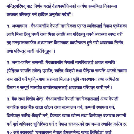
मन्त्रिपरिषद् बाट निर्णय गराई देहायबमोजिमको कार्यमा सम्बन्धित निकायमा
तत्काल परिपत्र गर्न हार्दिक अनुरोध गर्दछौं l
१. अध्यागमन : गैरआवासीय नेपाली नागरिकता प्राप्त व्यक्तिलाई नेपाल प्रवेशका
लागि भिसा लिनु नपर्ने तथा भिसा अवधि थप गरिरहनु नपर्ने व्यवस्था स्पष्ट गरी
गृह मन्त्रालयमार्फत अध्यागमन विभागबाट कार्यान्वयन हुने गरी आवश्यक निर्णय
तथा परिपत्र जारी गरिदिनुहुन ।
२. जग्गा-जमिन सम्बन्धी: गैरआवासीय नेपाली नागरिकलाई अचल सम्पत्ति
(पैत्रिक सम्पत्ति समेत) प्राप्ति, खरिद-बिक्री तथा पैत्रिक सम्पत्ति आफ्नो नाममा
नाम सारी गर्ने प्रक्रियामा सहजता मिलाउन भूमि व्यवस्थापन तथा अभिलेख
विभाग र सम्पूर्ण मालपोत कार्यालयहरूलाई आवश्यक परिपत्र जारी गर्न l
३. बैंक तथा वित्तीय क्षेत्र: गैरआवासीय नेपाली नागरिकहरूलाई अन्य नेपाली
नागरिक सरह बैंक खाता खोल्न तथा सञ्चालन गर्न, कम्पनी स्थापना गर्न,
धितोपत्र खरिद-बिक्री गर्न, डिम्याट खाता खोल्न तथा धितोपत्र बजारमा लगानी
गर्न पूर्ण अधिकार सुनिश्चित गर्न र नेपाल सरकारको समन्वयमा स्थापित करिब रु.
१० अर्ब बराबरको “एनआरएन नेपाल डेभलपमेन्ट फण्ड लिमिटेड” लाई