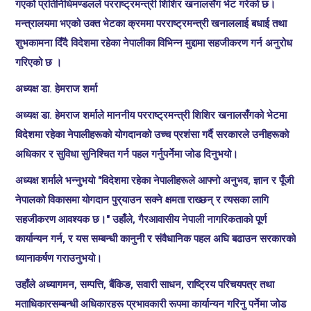
गएको प्रतिनिधिमण्डलले परराष्ट्रमन्त्री शिशिर खनालसँग भेट गरेको छ।
मन्त्रालयमा भएको उक्त भेटका क्रममा परराष्ट्रमन्त्री खनाललाई बधाई तथा
शुभकामना दिँदै विदेशमा रहेका नेपालीका विभिन्न मुद्दामा सहजीकरण गर्न अनुरोध
गरिएको छ ।
अध्यक्ष डा. हेमराज शर्मा
अध्यक्ष डा. हेमराज शर्माले माननीय परराष्ट्रमन्त्री शिशिर खनालसँगको भेटमा
विदेशमा रहेका नेपालीहरूको योगदानको उच्च प्रशंसा गर्दै सरकारले उनीहरूको
अधिकार र सुविधा सुनिश्चित गर्न पहल गर्नुपर्नेमा जोड दिनुभयो।
अध्यक्ष शर्माले भन्नुभयो "विदेशमा रहेका नेपालीहरूले आफ्नो अनुभव, ज्ञान र पूँजी
नेपालको विकासमा योगदान पुर्
याउन सक्ने क्षमता राख्छन् र त्यसका लागि
सहजीकरण आवश्यक छ।" उहाँले, गैरआवासीय नेपाली नागरिकताको पूर्ण
कार्यान्यन गर्न, र यस सम्बन्धी कानुनी र संवैधानिक पहल अघि बढाउन सरकारको
ध्यानाकर्षण गराउनुभयो।
उहाँले अध्यागमन, सम्पत्ति, बैंकिङ, सवारी साधन, राष्ट्रिय परिचयपत्र तथा
मताधिकारसम्बन्धी अधिकारहरू प्रभावकारी रूपमा कार्यान्यन गरिनु पर्नेमा जोड