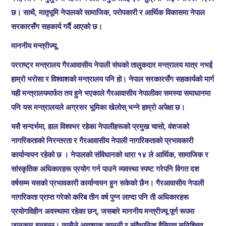
छ। साथै, मातृभूमि नेपालको सामाजिक, परोपकारी र आर्थिक विकासमा नेपाल
सरकारसँग सहकार्य गर्दै आएको छ।
माननीय मन्त्रीज्यू,
परराष्ट्र मन्त्रालय गैरआवासीय नेपाली संघको तालुकदार मन्त्रालय मात्र नभई
हाम्रो भरोसा र विश्वाशको मन्त्रालय पनि हो। नेपाल सरकारसँग सहकार्यको मार्ग
यही मन्त्रालयमार्फत तय हुने भएकाले गैरआवासीय नेपालीका समस्या समाधानमा
पनि यस मन्त्रालयले अग्रसर भूमिका खेलोस् भन्ने हाम्रो अपेक्षा छ।
यसै सन्दर्भमा, हाल विश्वभर रहेका नेपालीहरूको प्रमुख चासो, वंशजको
नागरिकताको निरन्तरता र गैरआवासीय नेपाली नागरिकताको प्रभावकारी
कार्यान्वयन रहेको छ । नेपालको संविधानको धारा १४ ले आर्थिक, सामाजिक र
सांस्कृतिक अधिकारहरू प्रयोग गर्न पाउने व्यवस्था स्पष्ट गरेपनि विगत दश
वर्षसम्म यसको प्रभावकारी कार्यान्वयन हुन सकेको छैन। गैरआवासीय नेपाली
नागरिकता प्राप्त गरेको करिब तीन वर्ष पुग्न लाग्दा पनि ती अधिकारहरू
प्रयोगविहीन अवस्थामा रहेका छन्, जसबारे माननीय मन्त्रीज्यू पूर्ण रूपमा
जानकार हुनुहुन्छ। त्यसैले आवश्यक कानुनी र संवैधानिक हैसियत सुनिश्चित