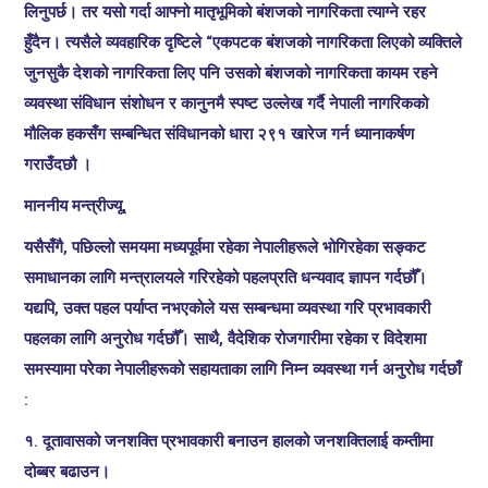
लिनुपर्छ। तर यसो गर्दा आफ्नो मातृभूमिको बंशजको नागरिकता त्याग्ने रहर
हुँदैन। त्यसैले व्यवहारिक दृष्टिले “एकपटक बंशजको नागरिकता लिएको व्यक्तिले
जुनसुकै देशको नागरिकता लिए पनि उसको बंशजको नागरिकता कायम रहने
व्यवस्था संविधान संशोधन र कानुनमै स्पष्ट उल्लेख गर्दै नेपाली नागरिकको
मौलिक हकसँग सम्बन्धित संविधानको धारा २९१ खारेज गर्न ध्यानाकर्षण
गराउँदछौ ।
माननीय मन्त्रीज्यू,
यसैसँगै, पछिल्लो समयमा मध्यपूर्वमा रहेका नेपालीहरूले भोगिरहेका सङ्कट
समाधानका लागि मन्त्रालयले गरिरहेको पहलप्रति धन्यवाद ज्ञापन गर्दछौँ।
यद्यपि, उक्त पहल पर्याप्त नभएकोले यस सम्बन्धमा व्यवस्था गरि प्रभावकारी
पहलका लागि अनुरोध गर्दछौँ। साथै, वैदेशिक रोजगारीमा रहेका र विदेशमा
समस्यामा परेका नेपालीहरूको सहायताका लागि निम्न व्यवस्था गर्न अनुरोध गर्दछाँ
:
१. दूतावासको जनशक्ति प्रभावकारी बनाउन हालको जनशक्तिलाई कम्तीमा
दोब्बर बढाउन।