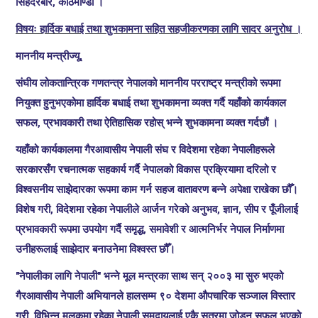
सिंहदरबार, काठमाण्डौ ।
विषयः
हार्दिक बधाई तथा शुभकामना सहित सहजीकरणका लागि सादर अनुरोध ।
माननीय मन्त्रीज्यू,
संघीय लोकतान्त्रिक गणतन्त्र नेपालको माननीय परराष्ट्र मन्त्रीको रूपमा
नियुक्त हुनुभएकोमा हार्दिक बधाई तथा शुभकामना व्यक्त गर्दै यहाँको कार्यकाल
सफल, प्रभावकारी तथा ऐतिहासिक रहोस् भन्ने शुभकामना व्यक्त गर्दछौं ।
यहाँको कार्यकालमा गैरआवासीय नेपाली संघ र विदेशमा रहेका नेपालीहरूले
सरकारसँग रचनात्मक सहकार्य गर्दै नेपालको विकास प्रक्रियामा दरिलो र
विश्वसनीय साझेदारका रूपमा काम गर्न सहज वातावरण बन्ने अपेक्षा राखेका छौँ।
विशेष गरी, विदेशमा रहेका नेपालीले आर्जन गरेको अनुभव, ज्ञान, सीप र पूँजीलाई
प्रभावकारी रूपमा उपयोग गर्दै समृद्ध, समावेशी र आत्मनिर्भर नेपाल निर्माणमा
उनीहरूलाई साझेदार बनाउनेमा विश्वस्त छौँ।
"नेपालीका लागि नेपाली" भन्ने मूल मन्त्रका साथ सन् २००३ मा सुरु भएको
गैरआवासीय नेपाली अभियानले हालसम्म ९० देशमा औपचारिक सञ्जाल विस्तार
गरी, विभिन्न मुलुकमा रहेका नेपाली समुदायलाई एकै सुत्रमा जोड्न सफल भएको