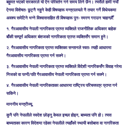
बहुमत भएको सरकारले यो ऐन परिवर्तन गर्न समय लिने छैन। त्यसैले हामी नयाँ
ऐनमा विशेषतः छुट्नै नहुने केही विषयहरू मन्त्रालयले नै तयार गर्ने विधेयकमा
अवश्य समेटिने भन्ने विश्वाससहित ती विषयहरू पुनः स्मरण गराउन चाहन्छौँ:
१. गैरआवासीय नेपाली नागरिकता प्राप्त व्यक्तिले राजनीतिक अधिकार बाहेक
बाँकी सम्पूर्ण अधिकार बंशजको नागरिकता प्राप्त व्यक्तिसँग समान हुने।
२. गैरआवासीय नागरिकता प्राप्त व्यक्तिका सन्तानले स्वतः त्यही आधारमा
गैरआवासीय नागरिकता प्राप्त गर्न सक्ने।
३. गैरआवासीय नेपाली नागरिकता प्राप्त व्यक्तिले विदेशी नागरिकसँग विवाह गरेमा
निजको वा पत्नी/पति गैरआवासीय नेपाली नागरिकता प्राप्त गर्न सक्ने।
४. गैरआवासीय नेपाली नागरिकताका आधारमा राष्ट्रिय परिचयपत्र प्राप्त गर्न
सकिने।
माननीय मन्त्रीज्यू,
कुनै पनि नेपालीले स्वदेश छोड्नु केवल इच्छा होइन, बाध्यता पनि हो। त्यस
बाध्यताका कारण विदेशमा रहेका नेपालीले त्यहाँको स्थायी बसोबास वा नागरिकता