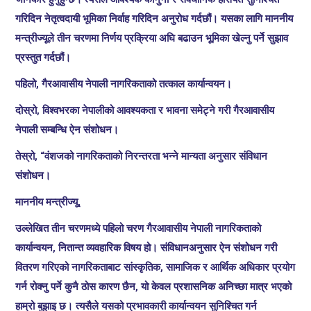
गरिदिन नेतृत्वदायी भूमिका निर्वाह गरिदिन अनुरोध गर्दछौं। यसका लागि माननीय
मन्त्रीज्यूले तीन चरणमा निर्णय प्रक्रिया अघि बढाउन भूमिका खेल्नु पर्ने सुझाव
प्रस्तुत गर्दछौं।
पहिलो, गैरआवासीय नेपाली नागरिकताको तत्काल कार्यान्वयन।
दोस्रो, विश्वभरका नेपालीको आवश्यकता र भावना समेट्ने गरी गैरआवासीय
नेपाली सम्बन्धि ऐन संशोधन।
तेस्रो, “वंशजको नागरिकताको निरन्तरता भन्ने मान्यता अनुसार संविधान
संशोधन।
माननीय मन्त्रीज्यू,
उल्लेखित तीन चरणमध्ये पहिलो चरण गैरआवासीय नेपाली नागरिकताको
कार्यान्वयन, नितान्त व्यवहारिक विषय हो। संविधानअनुसार ऐन संशोधन गरी
वितरण गरिएको नागरिकताबाट सांस्कृतिक, सामाजिक र आर्थिक अधिकार प्रयोग
गर्न रोक्नु पर्ने कुनै ठोस कारण छैन, यो केवल प्रशासनिक अनिच्छा मात्र भएको
हाम्रो बुझाइ छ। त्यसैले यसको प्रभावकारी कार्यान्वयन सुनिश्चित गर्न