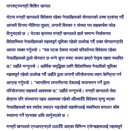
परराष्ट्रमन्त्री शिशिर खनाल
भेटमा मन्त्री खनालले विदेशमा रहेका नेपालीहरूको योगदानको उच्च प्रशंसा गर्दै
आगामी दिनमा नीतिगत सुधार, लगानी विस्तार र संस्था गत सहकार्यमा जोड
दिनुभएको छ । भेटका क्रममा मन्त्री खनालले हालै सम्पन्न निर्वाचनमा
विदेशस्थित नेपालीहरूको महत्वपूर्ण भूमिका रहेको उल्लेख गर्दै उक्त योगदानप्रति
आभार व्यक्त गर्नुभयो । “यस पटक देशमा भएको परिवर्तनमा विदेशमा रहेका
नेपालीहरूको ठूलो योगदान छ भन्ने कुरा स्पष्ट रूपमा हाम्रो नेतृत्व तहमा स्थापित
छ,” उहाँले भन्नुभयो । आर्थिक समृद्धिका लागि विदेशस्थित नेपालीको भूमिका
महत्वपूर्ण रहेको उल्लेख गर्दै उहाँले ठूला लगानी परियोजनामा ध्यान केन्द्रित गर्न
आग्रह गर्नुभयो । “सानातिना लगानीभन्दा देशलाई रूपान्तरण गर्ने ठूला
परियोजनामा सहकार्य आवश्यक छ,” उहाँले भन्नुभयो। मन्त्री खनालले सेवा
क्षेत्रमा पनि संस्थागत पहल आवश्यक रहेको औंल्याउँदै विदेशमा मृत्यु भएका
नेपालीहरूको शव स्वदेश ल्याउन भइरहेको सहयोगलाई व्यवस्थित बनाउन कोष
स्थापना गर्ने प्रस्ताव अघि सार्नुभएको छ ।
मन्त्री खनालले एनआरएनएले उठाउँदै आएका विभिन्न एजेन्डाहरूलाई महत्वपूर्ण