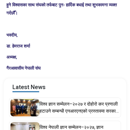
हुने विश्वासका साथ संघको तर्फबाट पुनः हार्दिक बधाई तथा शुभकामना व्यक्त
गर्दछौँ।
भवदीय,
डा. हेमराज शर्मा
अध्यक्ष,
गैरआवासीय नेपाली संघ
Latest News
विश्व ज्ञान सम्मेलन–२०२७ र दोहोरो कर प्रणाली
हटाउने सम्बन्धी एनआरएनएको प्रस्तावमा सरकार
सकारात्मक, सहकार्य गर्ने प्रतिबद्धता
विश्व नेपाली ज्ञान सम्मेलन–२०२७, ज्ञान