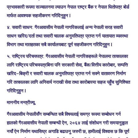
प्रभावकारी रूपमा सञ्चालनमा ल्याउन नेपाल राष्ट्र बैंक र नेपाल धितोपत्र बोर्ड
मार्फत आवश्यक सहजीकरण गरिदिनुहुन l
४. सवारी साधन: गैरआवासीय नेपाली नागरिकलाई अन्य नेपाली सरह सवारी
साधन खरिद/दर्ता तथा सवारी चालक अनुमतिपत्र प्राप्त गर्न यातायात व्यवस्था
विभाग तथा मातहतका सबै कार्यालयबाट पूर्ण सहजीकरण गरिदिनुहुन l
५. राष्ट्रिय परिचयपत्र: गैरआवासीय नेपाली नागरिकहरूले नेपालमा तत्कालका
लागि राष्ट्रिय परिचयपत्रबिना पनि सरकारी सेवा, बैंक/वित्तीय कारोबार, सम्पत्ति
खरिद–बिक्री र सवारी चालक अनुमतिपत्र प्राप्त गर्न सक्ने वातावरण निर्माण
गरि तत्कालका लागि अनिवार्य नराखी सेवा तथा कारोबारमा सहज पहुँच सुनिश्चित
गरिदिनुहुन l
माननीय मन्त्रीज्यू,
गैरआवासीय नेपालीसँग सम्बन्धित सबै विषयलाई समग्र रूपमा सम्बोधन गर्न
हालको गैरआवासीय नेपाली सम्बन्धी ऐन, २०६४ लाई संशोधन गरी समयानुकूल
नयाँ ऐन निर्माण यथासिघ्र अगाडि बढाउनु जरुरी छ, हामीलाई विश्वास छ कि पूर्ण