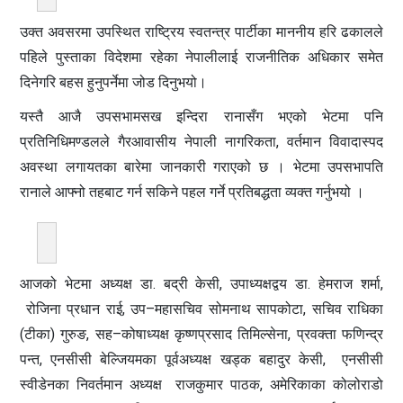
उक्त अवसरमा उपस्थित राष्ट्रिय स्वतन्त्र पार्टीका माननीय हरि ढकालले
पहिले पुस्ताका विदेशमा रहेका नेपालीलाई राजनीतिक अधिकार समेत
दिनेगरि बहस हुनुपर्नेमा जोड दिनुभयो।
यस्तै आजै उपसभामसख इन्दिरा रानासँग भएको भेटमा पनि
प्रतिनिधिमण्डलले गैरआवासीय नेपाली नागरिकता, वर्तमान विवादास्पद
अवस्था लगायतका बारेमा जानकारी गराएको छ । भेटमा उपसभापति
रानाले आफ्नो तहबाट गर्न सकिने पहल गर्ने प्रतिबद्धता व्यक्त गर्नुभयो ।
आजको भेटमा अध्यक्ष डा. बद्री केसी, उपाध्यक्षद्वय डा. हेमराज शर्मा,
रोजिना प्रधान राई, उप–महासचिव सोमनाथ सापकोटा, सचिव राधिका
(टीका) गुरुङ, सह–कोषाध्यक्ष कृष्णप्रसाद तिमिल्सेना, प्रवक्ता फणिन्द्र
पन्त, एनसीसी बेल्जियमका पूर्वअध्यक्ष खड्क बहादुर केसी, एनसीसी
स्वीडेनका निवर्तमान अध्यक्ष राजकुमार पाठक, अमेरिकाका कोलोराडो