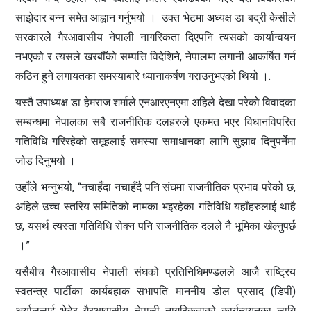
साझेदार बन्न समेत आह्वान गर्नुभयो । उक्त भेटमा अध्यक्ष डा बद्री केसीले
सरकारले गैरआवासीय नेपाली नागरिकता दिएपनि त्यसको कार्यान्वयन
नभएको र त्यसले खरबौँको सम्पत्ति विदेशिने, नेपालमा लगानी आकर्षित गर्न
कठिन हुने लगायतका समस्याबारे ध्यानाकर्षण गराउनुभएको थियो ।.
यस्तै उपाध्यक्ष डा हेमराज शर्माले एनआरएनएमा अहिले देखा परेको विवादका
सम्बन्धमा नेपालका सबै राजनीतिक दलहरुले एकमत भएर विधानविपरित
गतिविधि गरिरहेको समूहलाई समस्या समाधानका लागि सुझाव दिनुपर्नेमा
जोड दिनुभयो ।
उहाँले भन्नुभयो, “नचाहँदा नचाहँदै पनि संघमा राजनीतिक प्रभाव परेको छ,
अहिले उच्च स्तरिय समितिको नामका भइरहेका गतिविधि यहाँहरुलाई थाहै
छ, यसर्थ त्यस्ता गतिविधि रोक्न पनि राजनीतिक दलले नै भूमिका खेल्नुपर्छ
।”
यसैबीच गैरआवासीय नेपाली संघको प्रतिनिधिमण्डलले आजै राष्ट्रिय
स्वतन्त्र पार्टीका कार्यबहाक सभापति माननीय डोल प्रसाद (डिपी)
अर्याललाई भेटेर गैरआवासीय नेपाली नागरिकताको कार्यन्वयनका लागि