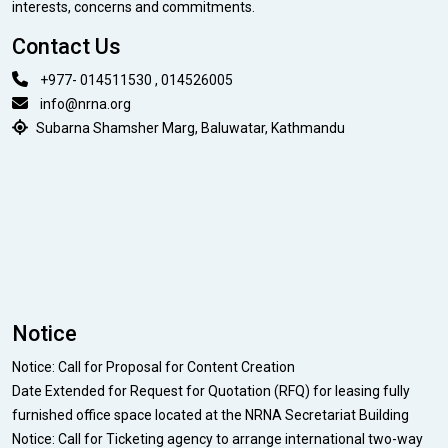
interests, concerns and commitments.
Contact Us
+977- 014511530 , 014526005
info@nrna.org
Subarna Shamsher Marg, Baluwatar, Kathmandu
Notice
Notice: Call for Proposal for Content Creation
Date Extended for Request for Quotation (RFQ) for leasing fully
furnished office space located at the NRNA Secretariat Building
Notice: Call for Ticketing agency to arrange international two-way