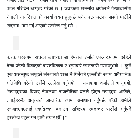
पहल गरिदिन आग्रह गरेको छ । जवाफमा माननीय अर्यालले गैरआवासीय
नेपाली नागरिकताको कार्यान्वयन हुनुपर्छ भनेर पटकपटक आफ्नो पार्टीले
सदनमा माग गर्दै आएको उल्लेख गर्नुभयो ।
फरक प्रसंगमा संघका उपाध्यक्ष डा हेमराज शर्माले एनआरएनएमा अहिले
देखा परेको विवादको वास्तविकता र भ्रमबारे जानकारी गराउनुभयो । कुनै
एक असन्तुष्ट समूहले संस्थाको शाख नै गिर्नेगरि एकलौटी रुपमा अवैधानिक
गतिविधि गरेको उहाँले उल्लेख गर्नुभयो । जवाफमा अर्यालले भन्नुभयो,
“तपाईहरुको विवाद नेपालका राजनीतिक दलले होइन तपाईहरु आफैँले,
तपाईहरुकै अग्रजले आन्तरिक रुपमा समाधान गर्नुपर्छ, बाँकी हामीले
एनआरएनएलाई एकढिक्का बनाउन राष्ट्रिय स्वतन्त्र पार्टीले गर्नुपर्ने
हरसंभव पहल गर्न हामी तयार छौँ ।”