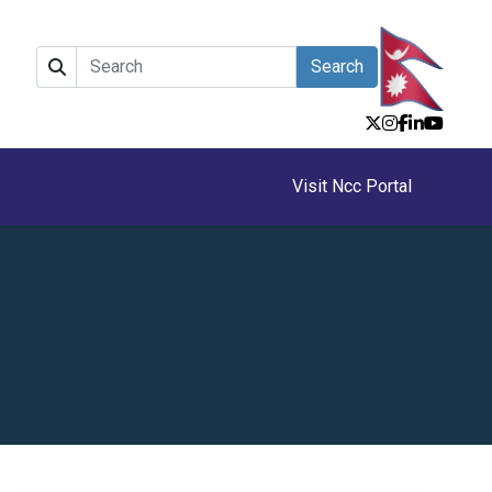
Search
Visit Ncc Portal