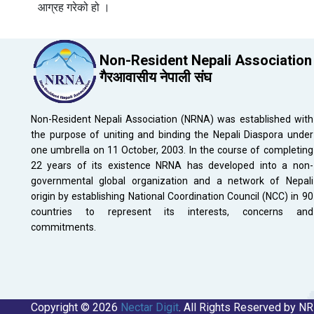
आग्रह गरेको हो ।
Non-Resident Nepali Association
गैरआवासीय नेपाली संघ
Non-Resident Nepali Association (NRNA) was established with
the purpose of uniting and binding the Nepali Diaspora under
one umbrella on 11 October, 2003. In the course of completing
22 years of its existence NRNA has developed into a non-
governmental global organization and a network of Nepali
origin by establishing National Coordination Council (NCC) in 90
countries to represent its interests, concerns and
commitments.
Copyright © 2026
Nectar Digit
. All Rights Reserved by N