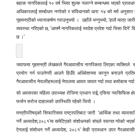
बहाक नागरिकलाई १० वर्ष भिसा शुल्क नलाग्ने सम्बन्धमा भएको प्राव
अधिकारलाई सम्बोधन नगरेको र संविधानको धारा १४ को मर्म अनुसार 
गृहमन्त्रीको ध्यानाकर्षण गराउनुभयो । उहाँले भन्नुभयो, ‘हालै मात्र 
व्यवस्था गरिएको छ, ‘आफ्नै नागरिकलाई स्वदेश प्रवेश गर्दा भिसा दिनेʼ
छ ।ʼ
जवाफमा गृहमन्त्री लेखकले गैरआवासीय नागरिकता लिएका व्यक्तिले 
प्रयोग गर्न पाउनेगरी आउने हिउँदे अधिवेशनमा कानुन बनाउने प्रतिबद
गैरआवासीय नेपालीहरूलाई नेपालमा आवत जावत गर्दा तथा बसोबास गर्दा भि
सो अवसरका महिला उपाध्यक्ष रोजिना प्रधान राई, एसिया प्यासिफिक क
फर्सन सरोज दाहालको उपस्थिति रहेको थियो ।
मन्त्रीपरिषद्को सिफारिसमा राष्ट्रपतिबाट जारी ‘आर्थिक तथा व्यावसा
गर्ने अध्यादेश,२०८१ʼमा समेटिएको संशोधनको संघले स्वागत गरेको भएको
ऐनलाई संशोधन गर्ने अध्यादेश, २०८१ʼ केही प्रावधान उपर गैरआवासी