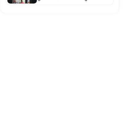
एकीकृत कानुन र संवैधानिक संशोधन
अपरिहार्य