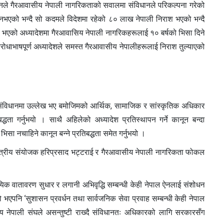
धानले गैरआवासीय नेपाली नागरिकताको सवालमा संविधानले परिकल्पना गरेको
नभएको भन्दै सो कदमले विदेशमा रहेको ८० लाख नेपाली निराश भएको भन्दै
जारी भएको अध्यादेशमा गैरआवासिय नेपाली नागरिकहरूलाई १० बर्षको भिसा दिने
 विरोधाभाषपूर्ण अध्यादेशले समस्त गैरआवासीय नेपालीहरूलाई निराश तुल्याएको
संविधानमा उल्लेख भए बमोजिमको आर्थिक, सामाजिक र सांस्कृतिक अधिकार
्धता गर्नुभयो । साथै अहिलेको अध्यादेश प्रतिस्थापन गर्ने कानून बन्दा
सा नचाहिने कानून बन्ने प्रतिबद्धता समेत गर्नुभयो ।
्षेत्रीय संयोजक हरिप्रसाद भट्टराई र गैरआवासीय नेपाली नागरिकता फोकल
यिक वातावरण सुधार र लगानी अभिवृद्धि सम्बन्धी केही नेपाल ऐनलाई संशोधन
 भएपनि ‘सुशासन प्रवर्धन तथा सार्वजनिक सेवा प्रवाह सम्बन्धी केही नेपाल
य नेपाली संघले असन्तुष्टी राख्दै संविधानतः अधिकारको लागि सरकारसँग