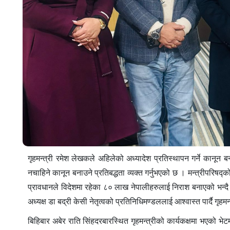
गृहमन्त्री रमेश लेखकले अहिलेको अध्यादेश प्रतिस्थापन गर्ने कानू
नचाहिने कानून बनाउने प्रतिबद्धता व्यक्त गर्नुभएको छ । मन्त्रीपरिषद्
प्रावधानले विदेशमा रहेका ८० लाख नेपालीहरुलाई निराश बनाएको भन्द
अध्यक्ष डा बद्री केसी नेतृत्वको प्रतिनिधिमण्डललाई आश्वास्त पार्दै गृ
बिहिबार अबेर राति सिंहदरबारस्थित गृहमन्त्रीको कार्यकक्षमा भएको भ