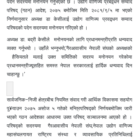
पदेन सदस्यमा मनोनयन गर्नुभएको छ । उद्योग वाणिज्य प्रबद्र्धन सम्वाद
परिषद् (गठन) आदेश, २०७५ बमोजिम मिति २०८१/९/५ मा भएको
निर्णयानुसार अध्यक्ष डा केसीलाई उद्योग वाणिज्य प्रवद्र्धन सम्वाद
परिषदको पदेन सदस्यमा मनोनयन गरिएको हो ।
अध्यक्ष डा. बद्री केसीले मनोनयनको लागि प्रधानमन्त्रीप्रति धन्यवाद
व्यक्त गर्नुभयो । उहाँले भन्नुभयो,‘गैरआवासीय नेपाली संघको अध्यक्षको
हैसियतले मलाई उक्त समितिको सदस्य मनोनयन गरेकोमा
प्रधानमन्त्रीज्यूसहित समस्त नेपाल सरकारलाई हार्दिक धन्यवाद दिन
चाहान्छु ।ʼ
सार्वजनिक–निजी क्षेत्रबीच नियमित संवाद गरी आर्थिक विकासमा सहयोग
पु¥याउन २०७५ असोज ५ गतेको मन्त्रिपरिषद्को निर्णयबमोजिम जारी
भएको गठन आदेशका आधारमा उक्त परिषद् सञ्चालनमा आएको हो ।
परिषद्को सदस्यमा गैरआवासीय नेपाली संघ,नेपाल उद्योग वाणिज्य
महासंघलगायत राष्ट्रिय संस्था र व्यावसायिक प्रतिनिधिलाई