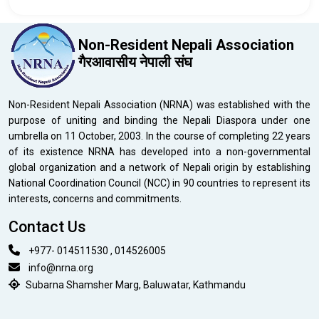
Non-Resident Nepali Association
गैरआवासीय नेपाली संघ
Non-Resident Nepali Association (NRNA) was established with the
purpose of uniting and binding the Nepali Diaspora under one
umbrella on 11 October, 2003. In the course of completing 22 years
of its existence NRNA has developed into a non-governmental
global organization and a network of Nepali origin by establishing
National Coordination Council (NCC) in 90 countries to represent its
interests, concerns and commitments.
Contact Us
+977- 014511530 , 014526005
info@nrna.org
Subarna Shamsher Marg, Baluwatar, Kathmandu